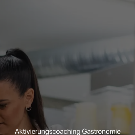
Aktivierungscoaching Gastronomie