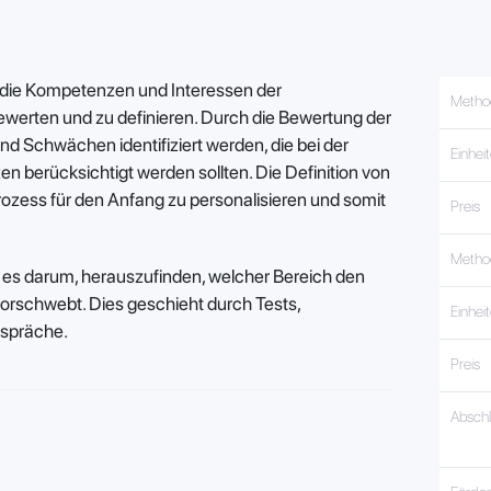
 die Kompetenzen und Interessen der
Metho
werten und zu definieren. Durch die Bewertung der
 Schwächen identifiziert werden, die bei der
Einhei
n berücksichtigt werden sollten. Die Definition von
prozess für den Anfang zu personalisieren und somit
Preis
Metho
ht es darum, herauszufinden, welcher Bereich den
orschwebt. Dies geschieht durch Tests,
Einhei
espräche.
Preis
Absch