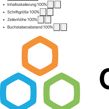
Inhaltsskalierung
100
%
Schriftgröße
100
%
Zeilenhöhe
100
%
Buchstabenabstand
100
%