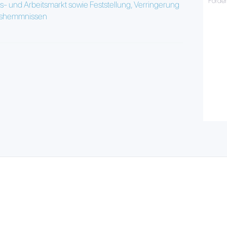
Förde
- und Arbeitsmarkt sowie Feststellung, Verringerung
ngshemmnissen