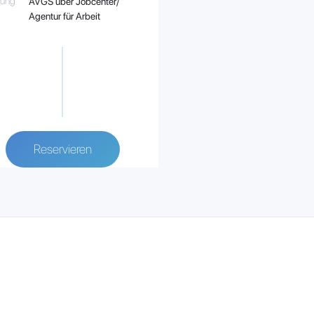
rung
AVGS über Jobcenter/
Agentur für Arbeit
Reservieren