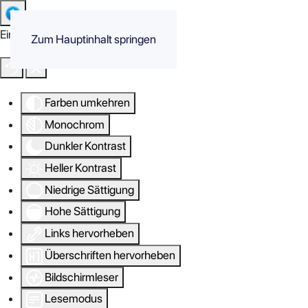
Eingabehilfen öffnen
Zum Hauptinhalt springen
Farben umkehren
Monochrom
Dunkler Kontrast
Heller Kontrast
Niedrige Sättigung
Hohe Sättigung
Links hervorheben
Überschriften hervorheben
Bildschirmleser
Lesemodus