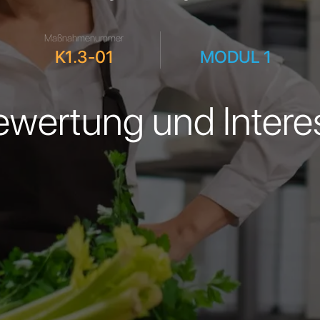
Maßnahmenummer
.
K1.3-01
MODUL 1
ertung und Interes