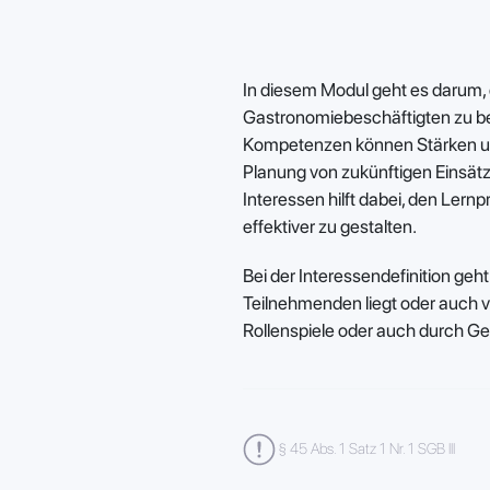
In diesem Modul geht es darum,
Gastronomiebeschäftigten zu be
Kompetenzen können Stärken und
Planung von zukünftigen Einsätze
Interessen hilft dabei, den Lern
effektiver zu gestalten.
Bei der Interessendefinition ge
Teilnehmenden liegt oder auch v
Rollenspiele oder auch durch G
§ 45 Abs. 1 Satz 1 Nr. 1 SGB III