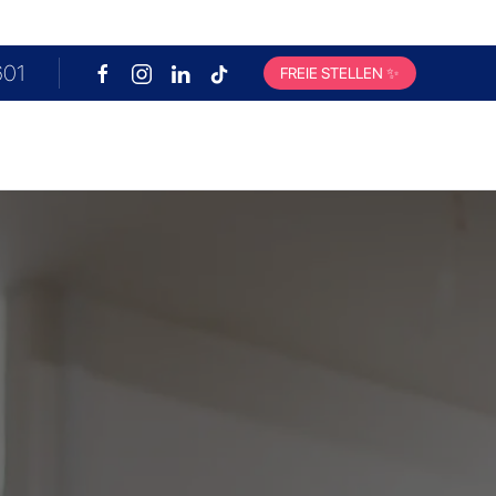
601
FREIE STELLEN
✨