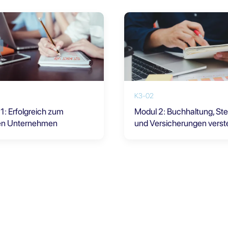
K3-02
1: Erfolgreich zum
Modul 2: Buchhaltung, St
en Unternehmen
und Versicherungen vers