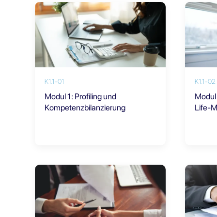
K1.1-01
K1.1-02
Modul 1: Profiling und
Modul
Kompetenzbilanzierung
Life-M