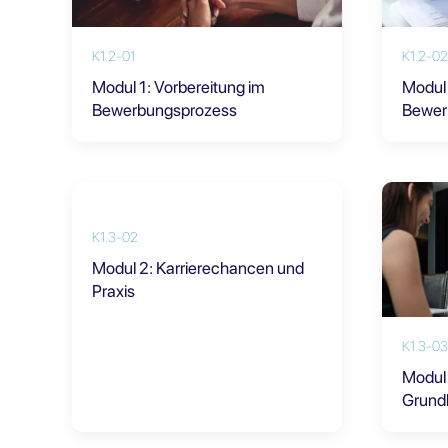
K1.2-01
K1.2-02
Modul 1: Vorbereitung im
Modul 
Bewerbungsprozess
Bewer
K1.3-02
Modul 2: Karrierechancen und
Praxis
K1.3-03
Modul 
Grund