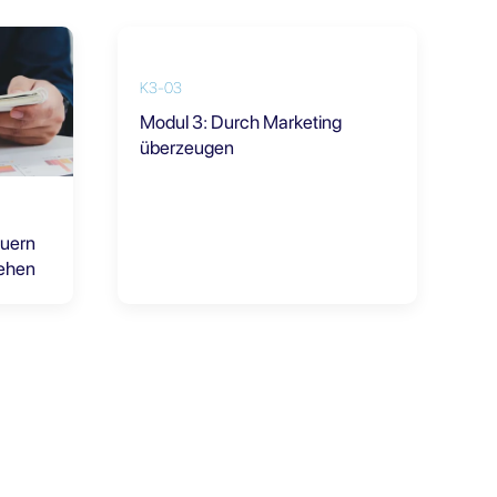
K3-03
Modul 3: Durch Marketing
überzeugen
euern
tehen