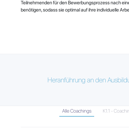
Teilnehmenden für den Bewerbungsprozess nach einer
benötigen, sodass sie optimal auf ihre individuelle Arb
Heranführung an den Ausbildu
Alle Coachings
K1.1 - Coachi