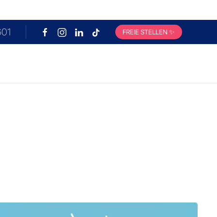
601
FREIE STELLEN
✨