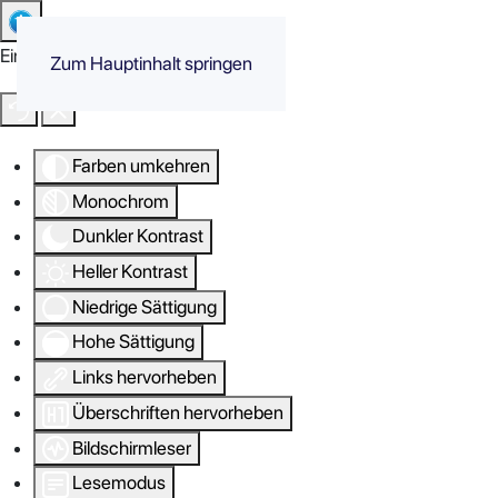
Eingabehilfen öffnen
Zum Hauptinhalt springen
Farben umkehren
Monochrom
Dunkler Kontrast
Heller Kontrast
Niedrige Sättigung
Hohe Sättigung
Links hervorheben
Überschriften hervorheben
Bildschirmleser
Lesemodus