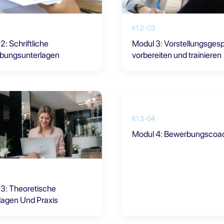
K1.2-03
2: Schriftliche
Modul 3: Vorstellungsges
bungsunterlagen
vorbereiten und trainieren
K1.3-04
Modul 4: Bewerbungscoa
3: Theoretische
lagen Und Praxis