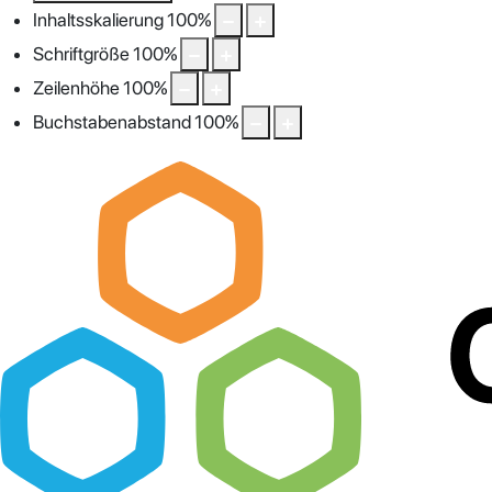
Inhaltsskalierung
100
%
Schriftgröße
100
%
Zeilenhöhe
100
%
Buchstabenabstand
100
%