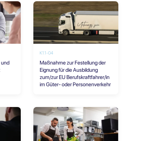
K1.1-04
e und
Maßnahme zur Festellung der
t
Eignung für die Ausbildung
zum/zur EU Berufskraftfahrer/in
im Güter- oder Personenverkehr