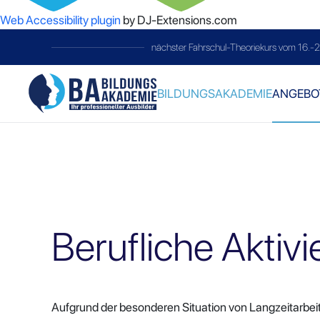
Web Accessibility plugin
by DJ-Extensions.com
telc-Prüfung
immer am letzten Samsta
BILDUNGSAKADEMIE
ANGEBO
Berufliche Aktiv
Aufgrund der besonderen Situation von Langzeitarbe