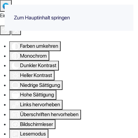
Eingabehilfen öffnen
Zum Hauptinhalt springen
Farben umkehren
Monochrom
Dunkler Kontrast
Heller Kontrast
Niedrige Sättigung
Hohe Sättigung
Links hervorheben
Überschriften hervorheben
Bildschirmleser
Lesemodus