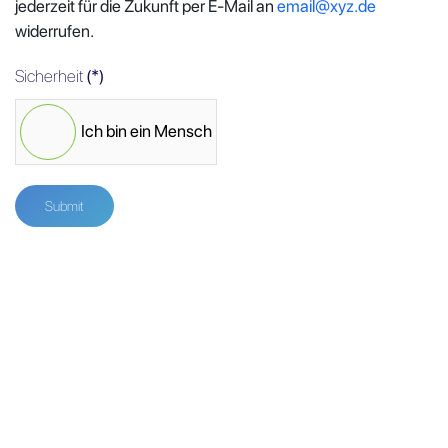
jederzeit für die Zukunft per E-Mail an
email@xyz.de
widerrufen.
Sicherheit
(*)
Ich bin ein Mensch
Submit