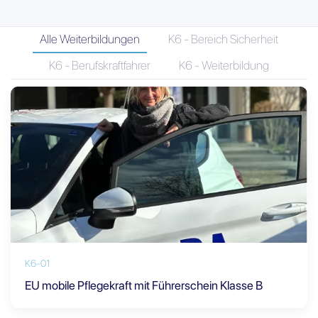
Alle Weiterbildungen
K6 - Bereich Sicherheit
K6 - Berufskraftfahrer
K6 - Weiterbildung
K6-01
EU mobile Pflegekraft mit Führerschein Klasse B