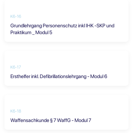
K6-16
Grundlehrgang Personenschutz inkl IHK -SKP und
Praktikum _ Modul 5
K6-17
Ersthelfer inkl. Defibrillationslehrgang - Modul 6
K6-18
Waffensachkunde § 7 WaffG - Modul 7