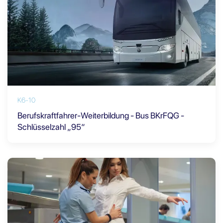
K6-10
Berufskraftfahrer-Weiterbildung - Bus BKrFQG -
Schlüsselzahl „95“