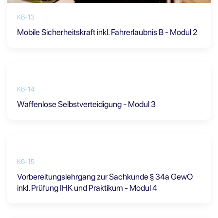
K6-13
Mobile Sicherheitskraft inkl. Fahrerlaubnis B - Modul 2
K6-14
Waffenlose Selbstverteidigung - Modul 3
K6-15
Vorbereitungslehrgang zur Sachkunde § 34a GewO
inkl. Prüfung IHK und Praktikum - Modul 4