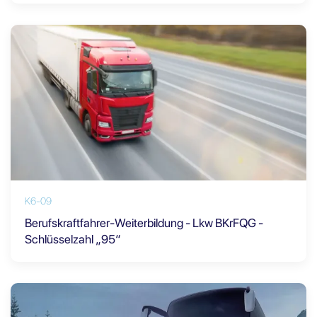
K6-09
Berufskraftfahrer-Weiterbildung - Lkw BKrFQG -
Schlüsselzahl „95“