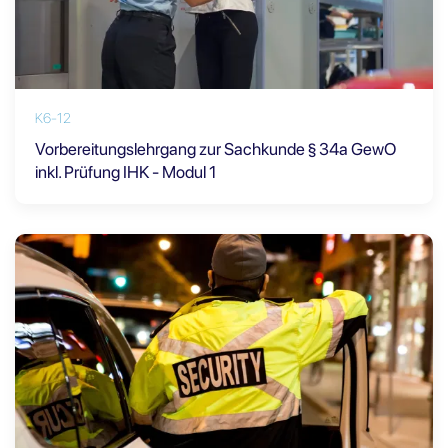
K6-12
Vorbereitungslehrgang zur Sachkunde § 34a GewO
inkl. Prüfung IHK - Modul 1