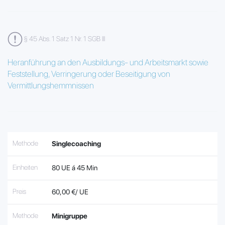
§ 45 Abs. 1 Satz 1 Nr. 1 SGB III
Heranführung an den Ausbildungs- und Arbeitsmarkt sowie
Feststellung, Verringerung oder Beseitigung von
Vermittlungshemmnissen
Methode
Singlecoaching
Einheiten
80 UE á 45 Min
Preis
60,00 €/ UE
Methode
Minigruppe