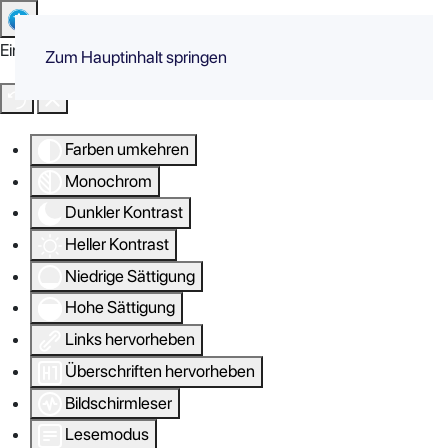
Eingabehilfen öffnen
Zum Hauptinhalt springen
Farben umkehren
Monochrom
Dunkler Kontrast
Heller Kontrast
Niedrige Sättigung
Hohe Sättigung
Links hervorheben
Überschriften hervorheben
Bildschirmleser
Lesemodus