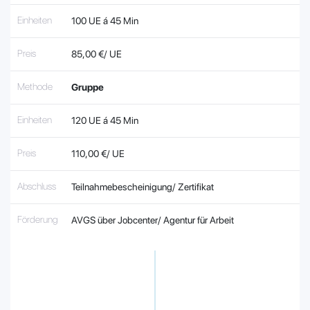
Einheiten
100 UE á 45 Min
Preis
85,00 €/ UE
Methode
Gruppe
Einheiten
120 UE á 45 Min
Preis
110,00 €/ UE
Abschluss
Teilnahmebescheinigung/ Zertifikat
Förderung
AVGS über Jobcenter/ Agentur für Arbeit