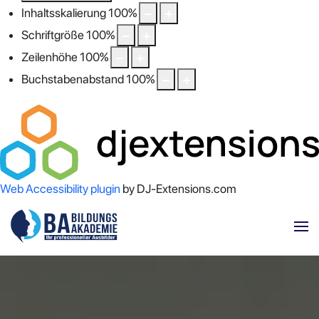
Inhaltsskalierung
100
%
Schriftgröße
100
%
Zeilenhöhe
100
%
Buchstabenabstand
100
%
Web Accessibility plugin
by DJ-Extensions.com