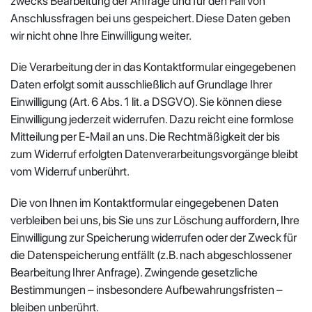
zwecks Bearbeitung der Anfrage und für den Fall von
Anschlussfragen bei uns gespeichert. Diese Daten geben
wir nicht ohne Ihre Einwilligung weiter.
Die Verarbeitung der in das Kontaktformular eingegebenen
Daten erfolgt somit ausschließlich auf Grundlage Ihrer
Einwilligung (Art. 6 Abs. 1 lit. a DSGVO). Sie können diese
Einwilligung jederzeit widerrufen. Dazu reicht eine formlose
Mitteilung per E-Mail an uns. Die Rechtmäßigkeit der bis
zum Widerruf erfolgten Datenverarbeitungsvorgänge bleibt
vom Widerruf unberührt.
Die von Ihnen im Kontaktformular eingegebenen Daten
verbleiben bei uns, bis Sie uns zur Löschung auffordern, Ihre
Einwilligung zur Speicherung widerrufen oder der Zweck für
die Datenspeicherung entfällt (z.B. nach abgeschlossener
Bearbeitung Ihrer Anfrage). Zwingende gesetzliche
Bestimmungen – insbesondere Aufbewahrungsfristen –
bleiben unberührt.