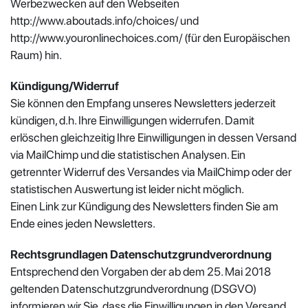
Werbezwecken auf den Webseiten
http://www.aboutads.info/choices/ und
http://www.youronlinechoices.com/ (für den Europäischen
Raum) hin.
Kündigung/Widerruf
Sie können den Empfang unseres Newsletters jederzeit
kündigen, d.h. Ihre Einwilligungen widerrufen. Damit
erlöschen gleichzeitig Ihre Einwilligungen in dessen Versand
via MailChimp und die statistischen Analysen. Ein
getrennter Widerruf des Versandes via MailChimp oder der
statistischen Auswertung ist leider nicht möglich.
Einen Link zur Kündigung des Newsletters finden Sie am
Ende eines jeden Newsletters.
Rechtsgrundlagen Datenschutzgrundverordnung
Entsprechend den Vorgaben der ab dem 25. Mai 2018
geltenden Datenschutzgrundverordnung (DSGVO)
informieren wir Sie, dass die Einwilligungen in den Versand