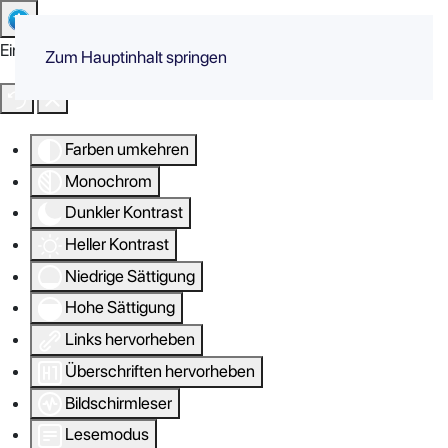
Eingabehilfen öffnen
Zum Hauptinhalt springen
Farben umkehren
Monochrom
Dunkler Kontrast
Heller Kontrast
Niedrige Sättigung
Hohe Sättigung
Links hervorheben
Überschriften hervorheben
Bildschirmleser
Lesemodus