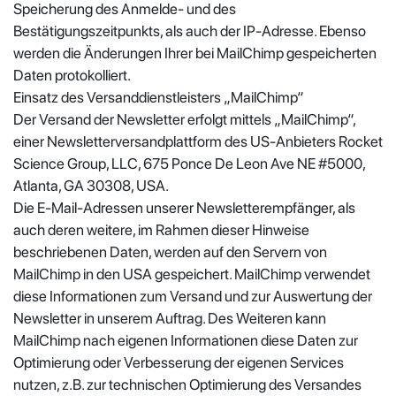
Speicherung des Anmelde- und des
Bestätigungszeitpunkts, als auch der IP-Adresse. Ebenso
werden die Änderungen Ihrer bei MailChimp gespeicherten
Daten protokolliert.
Einsatz des Versanddienstleisters „MailChimp“
Der Versand der Newsletter erfolgt mittels „MailChimp“,
einer Newsletterversandplattform des US-Anbieters Rocket
Science Group, LLC, 675 Ponce De Leon Ave NE #5000,
Atlanta, GA 30308, USA.
Die E-Mail-Adressen unserer Newsletterempfänger, als
auch deren weitere, im Rahmen dieser Hinweise
beschriebenen Daten, werden auf den Servern von
MailChimp in den USA gespeichert. MailChimp verwendet
diese Informationen zum Versand und zur Auswertung der
Newsletter in unserem Auftrag. Des Weiteren kann
MailChimp nach eigenen Informationen diese Daten zur
Optimierung oder Verbesserung der eigenen Services
nutzen, z.B. zur technischen Optimierung des Versandes