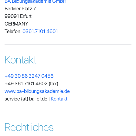
BA Bildungsakademie GmbH
Berliner Platz 7
99091 Erfurt
GERMANY
Telefon:
0361.7101 4601
Kontakt
+49 30 86 3247 0456
+49 361 7101 4602
(fax)
www.ba-bildungsakademie.de
service {at} ba-ef.de |
Kontakt
Rechtliches