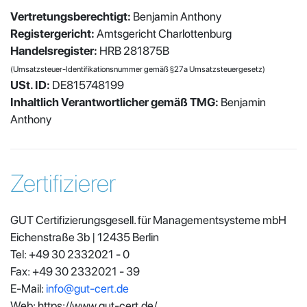
Vertretungsberechtigt:
Benjamin Anthony
Registergericht:
Amtsgericht Charlottenburg
Handelsregister:
HRB 281875B
(Umsatzsteuer-Identifikationsnummer gemäß §27a Umsatzsteuergesetz)
USt. ID:
DE815748199
Inhaltlich Verantwortlicher gemäß TMG:
Benjamin
Anthony
Zertifizierer
GUT Certifizierungsgesell. für Managementsysteme mbH
Eichenstraße 3b | 12435 Berlin
Tel: +49 30 2332021 - 0
Fax: +49 30 2332021 - 39
E-Mail:
info@gut-cert.de
Web: https://www.gut-cert.de/