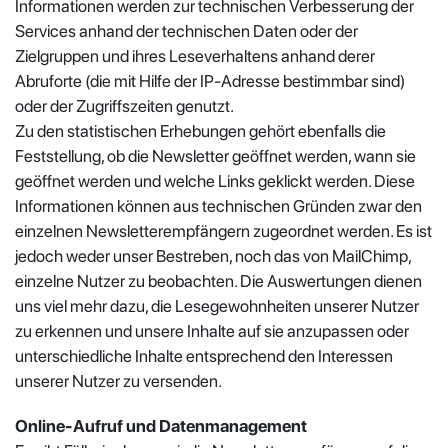
Informationen werden zur technischen Verbesserung der
Services anhand der technischen Daten oder der
Zielgruppen und ihres Leseverhaltens anhand derer
Abruforte (die mit Hilfe der IP-Adresse bestimmbar sind)
oder der Zugriffszeiten genutzt.
Zu den statistischen Erhebungen gehört ebenfalls die
Feststellung, ob die Newsletter geöffnet werden, wann sie
geöffnet werden und welche Links geklickt werden. Diese
Informationen können aus technischen Gründen zwar den
einzelnen Newsletterempfängern zugeordnet werden. Es ist
jedoch weder unser Bestreben, noch das von MailChimp,
einzelne Nutzer zu beobachten. Die Auswertungen dienen
uns viel mehr dazu, die Lesegewohnheiten unserer Nutzer
zu erkennen und unsere Inhalte auf sie anzupassen oder
unterschiedliche Inhalte entsprechend den Interessen
unserer Nutzer zu versenden.
Online-Aufruf und Datenmanagement