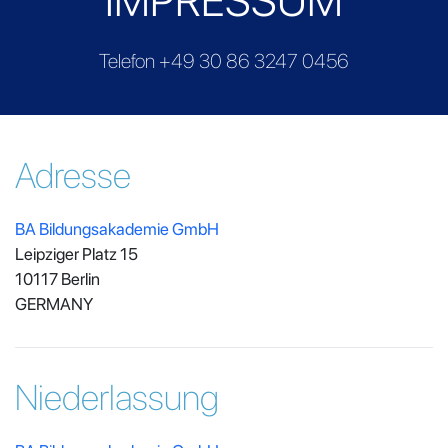
IMPRESSUM
Telefon
+49 30 86 3247 0456
Adresse
BA Bildungsakademie GmbH
Leipziger Platz 15
10117 Berlin
GERMANY
Niederlassung