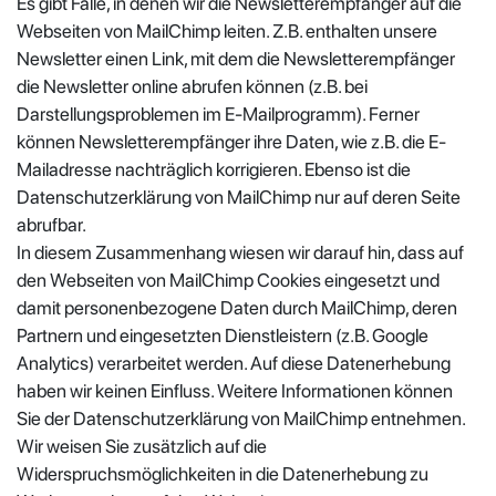
Es gibt Fälle, in denen wir die Newsletterempfänger auf die
Webseiten von MailChimp leiten. Z.B. enthalten unsere
Newsletter einen Link, mit dem die Newsletterempfänger
die Newsletter online abrufen können (z.B. bei
Darstellungsproblemen im E-Mailprogramm). Ferner
können Newsletterempfänger ihre Daten, wie z.B. die E-
Mailadresse nachträglich korrigieren. Ebenso ist die
Datenschutzerklärung von MailChimp nur auf deren Seite
abrufbar.
In diesem Zusammenhang wiesen wir darauf hin, dass auf
den Webseiten von MailChimp Cookies eingesetzt und
damit personenbezogene Daten durch MailChimp, deren
Partnern und eingesetzten Dienstleistern (z.B. Google
Analytics) verarbeitet werden. Auf diese Datenerhebung
haben wir keinen Einfluss. Weitere Informationen können
Sie der Datenschutzerklärung von MailChimp entnehmen.
Wir weisen Sie zusätzlich auf die
Widerspruchsmöglichkeiten in die Datenerhebung zu