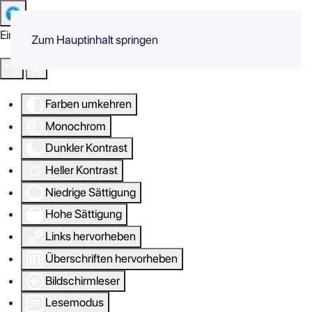
Eingabehilfen öffnen
Zum Hauptinhalt springen
Farben umkehren
Monochrom
Dunkler Kontrast
Heller Kontrast
Niedrige Sättigung
Hohe Sättigung
Links hervorheben
Überschriften hervorheben
Bildschirmleser
Lesemodus