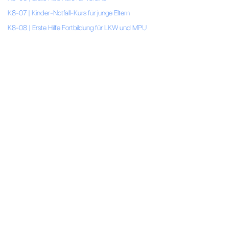
K8-07 | Kinder-Notfall-Kurs für junge Eltern
K8-08 | Erste Hilfe Fortbildung für LKW und MPU