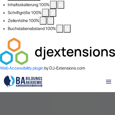
Inhaltsskalierung
100
%
Schriftgröße
100
%
Zeilenhöhe
100
%
Buchstabenabstand
100
%
Web Accessibility plugin
by DJ-Extensions.com